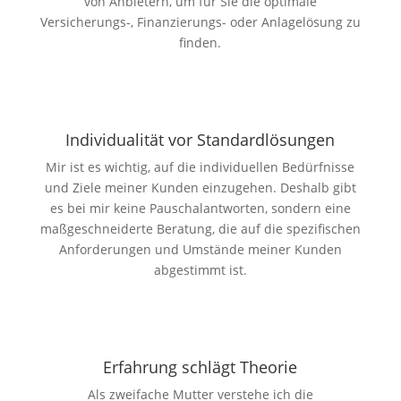
von Anbietern, um für Sie die optimale
Versicherungs-, Finanzierungs- oder Anlagelösung zu
finden.
Individuali­tät vor Standard­lösungen
Mir ist es wichtig, auf die individuellen Bedürfnisse
und Ziele meiner Kunden einzugehen. Deshalb gibt
es bei mir keine Pauschalantworten, sondern eine
maßgeschneiderte Beratung, die auf die spezifischen
Anforderungen und Umstände meiner Kunden
abgestimmt ist.
Erfahrung schlägt Theorie
Als zweifache Mutter verstehe ich die