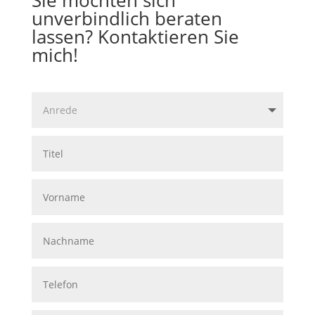
Sie möchten sich
unverbindlich beraten
lassen? Kontaktieren Sie
mich!