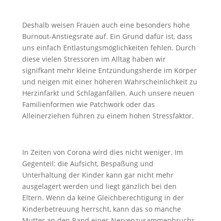
Deshalb weisen Frauen auch eine besonders hohe
Burnout-Anstiegsrate auf. Ein Grund dafür ist, dass
uns einfach Entlastungsmöglichkeiten fehlen. Durch
diese vielen Stressoren im Alltag haben wir
signifkant mehr kleine Entzündungsherde im Körper
und neigen mit einer höheren Wahrscheinlichkeit zu
Herzinfarkt und Schlaganfällen. Auch unsere neuen
Familienformen wie Patchwork oder das
Alleinerziehen führen zu einem hohen Stressfaktor.
In Zeiten von Corona wird dies nicht weniger. Im
Gegenteil: die Aufsicht, Bespaßung und
Unterhaltung der Kinder kann gar nicht mehr
ausgelagert werden und liegt gänzlich bei den
Eltern. Wenn da keine Gleichberechtigung in der
Kinderbetreuung herrscht, kann das so manche
Mutter an den Rand eines Nervenzusammenbruchs